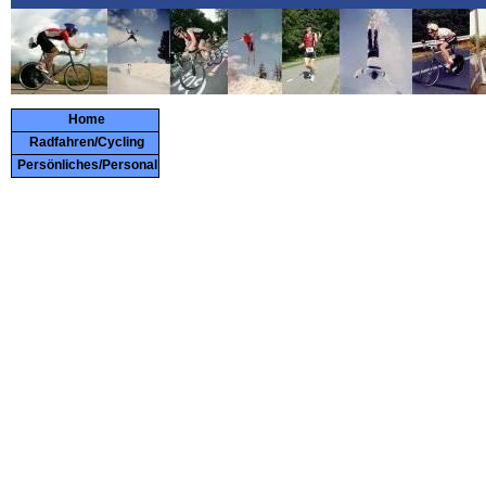
Home
Radfahren/Cycling
Persönliches/Personal